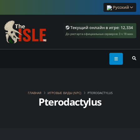
Русский
Текущий онлайн в игре: 12,334
До рестарта официальных серверов:
3 ч 18 мин
ГЛАВНАЯ
ИГРОВЫЕ ВИДЫ (NPC)
PTERODACTYLUS
Pterodactylus