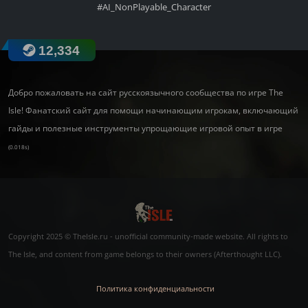
#AI_NonPlayable_Character
12,334
Добро пожаловать на сайт русскоязычного сообщества по игре The
Isle! Фанатский сайт для помощи начинающим игрокам, включающий
гайды и полезные инструменты упрощающие игровой опыт в игре
(0.018s)
Copyright 2025 © TheIsle.ru - unofficial community-made website. All rights to
The Isle, and content from game belongs to their owners (Afterthought LLC).
Политика конфиденциальности